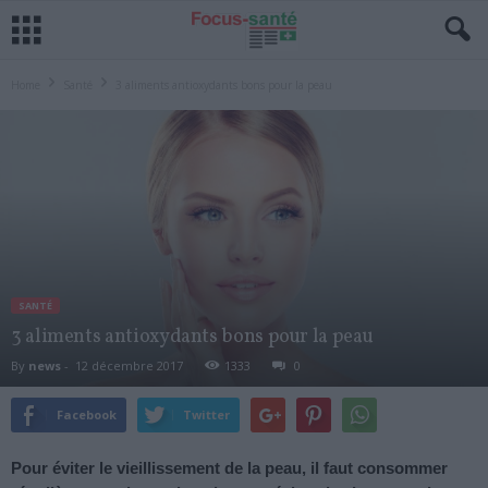
Home
Santé
3 aliments antioxydants bons pour la peau
SANTÉ
3 aliments antioxydants bons pour la peau
By
news
-
12 décembre 2017
1333
0
Facebook
Twitter
Pour éviter le vieillissement de la peau, il faut consommer