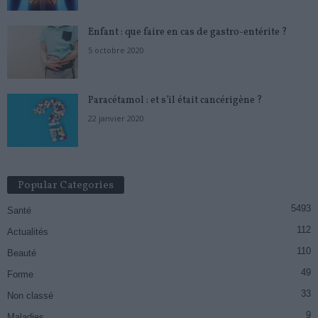
Enfant : que faire en cas de gastro-entérite ?
5 octobre 2020
Paracétamol : et s’il était cancérigène ?
22 janvier 2020
Popular Categories
5493
Santé
112
Actualités
110
Beauté
49
Forme
33
Non classé
9
Maladies