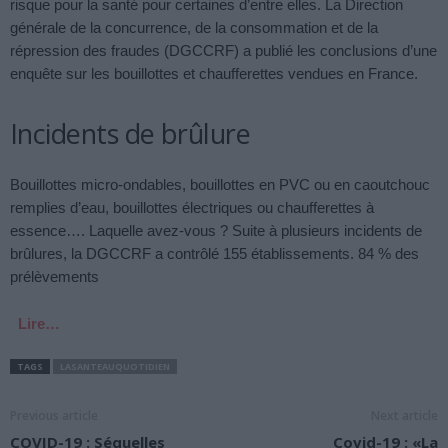
risque pour la santé pour certaines d’entre elles. La Direction
générale de la concurrence, de la consommation et de la
répression des fraudes (DGCCRF) a publié les conclusions d’une
enquête sur les bouillottes et chaufferettes vendues en France.
Incidents de brûlure
Bouillottes micro-ondables, bouillottes en PVC ou en caoutchouc
remplies d’eau, bouillottes électriques ou chaufferettes à
essence…. Laquelle avez-vous ? Suite à plusieurs incidents de
brûlures, la DGCCRF a contrôlé 155 établissements. 84 % des
prélèvements
Lire…
TAGS
LASANTEAUQUOTIDIEN
Previous article
Next article
COVID-19 : Séquelles
Covid-19 : «La