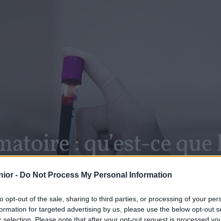
atoire : qu’est-ce que 
ior -
Do Not Process My Personal Information
to opt-out of the sale, sharing to third parties, or processing of your per
formation for targeted advertising by us, please use the below opt-out s
SHARE
r selection. Please note that after your opt-out request is processed y
Facebook
Twitter