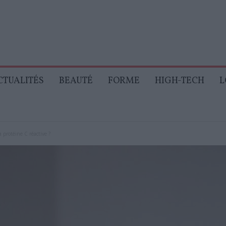
CTUALITÉS
BEAUTÉ
FORME
HIGH-TECH
L
a protéine C réactive ?