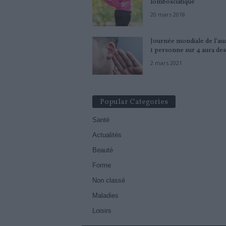
lombosciatique
20 mars 2018
Journée mondiale de l’audi
1 personne sur 4 aura des.
2 mars 2021
Popular Categories
Santé
Actualités
Beauté
Forme
Non classé
Maladies
Loisirs