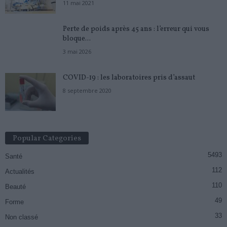
11 mai 2021
Perte de poids après 45 ans : l’erreur qui vous
bloque...
3 mai 2026
COVID-19 : les laboratoires pris d’assaut
8 septembre 2020
Popular Categories
5493
Santé
112
Actualités
110
Beauté
49
Forme
33
Non classé