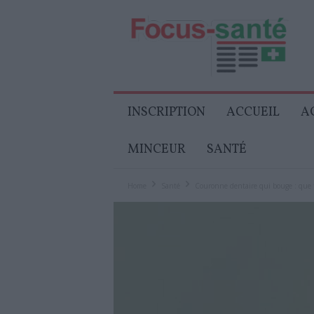
Focus-
Senior
INSCRIPTION
ACCUEIL
A
MINCEUR
SANTÉ
Home
Santé
Couronne dentaire qui bouge : que f