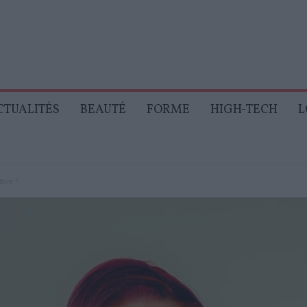
CTUALITÉS
BEAUTÉ
FORME
HIGH-TECH
L
aire ?