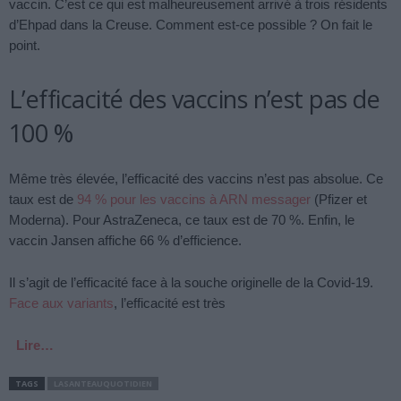
vaccin. C’est ce qui est malheureusement arrivé à trois résidents
d’Ehpad dans la Creuse. Comment est-ce possible ? On fait le
point.
L’efficacité des vaccins n’est pas de
100 %
Même très élevée, l’efficacité des vaccins n’est pas absolue. Ce
taux est de
94 % pour les vaccins à ARN messager
(Pfizer et
Moderna). Pour AstraZeneca, ce taux est de 70 %. Enfin, le
vaccin Jansen affiche 66 % d’efficience.
Il s’agit de l’efficacité face à la souche originelle de la Covid-19.
Face aux variants
, l’efficacité est très
Lire…
TAGS
LASANTEAUQUOTIDIEN