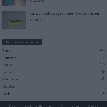
24 mai 2022
Les 11 endroits les plus sales de votre maison
11 avril 2017
Popular Categories
5493
Santé
112
Actualités
110
Beauté
49
Forme
33
Non classé
9
Maladies
4
Loisirs
Inscription newsletters thématiques
Mentions légales
Cookies