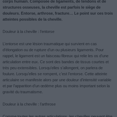
corps humain. Composée de ligaments, de tendons et de
structures osseuses, la cheville est parfois le siège de
douleurs. Entorse, arthrose, fracture… Le point sur ces trois
atteintes possibles de la cheville.
Douleur à la cheville : l’entorse
L’entorse est une lésion traumatique qui survient en cas
d’élongation ou de rupture d’un ou plusieurs ligaments. Pour
rappel, le ligament est un faisceau fibreux qui relie les os d’une
articulation entre eux. Ce sont des bandes de tissus courtes et
très peu extensibles. Lorsqu’elles s’allongent, on parlera de
foulure. Lorsqu’elles se rompent, c’est l’entorse. Cette atteinte
articulaire se manifeste alors par une douleur d’intensité variable
et par l’apparition d’un œdème plus ou moins important selon la
gravité du traumatisme.
Douleur à la cheville : l’arthrose
Comme toutes les autres articulations, les chevilles peuvent être