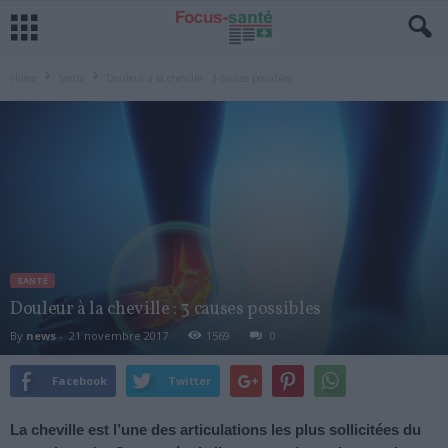
Home
Santé
Douleur à la cheville : 3 causes possibles
SANTÉ
Douleur à la cheville : 3 causes possibles
By
news
-
21 novembre 2017
1569
0
Facebook
Twitter
La cheville est l’une des articulations les plus sollicitées du