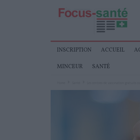
Focus-
Senior
INSCRIPTION
ACCUEIL
A
MINCEUR
SANTÉ
Home
Santé
Les centres de vaccination gratuits co