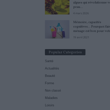
algues qui révolutionne v
peau...
4 mars 2026
Mémoire, capacités
cognitives… Pourquoi fair
ménage est bon pour votr
19 avril 2021
Popular Categories
Santé
Actualités
Beauté
Forme
Non classé
Maladies
Loisirs