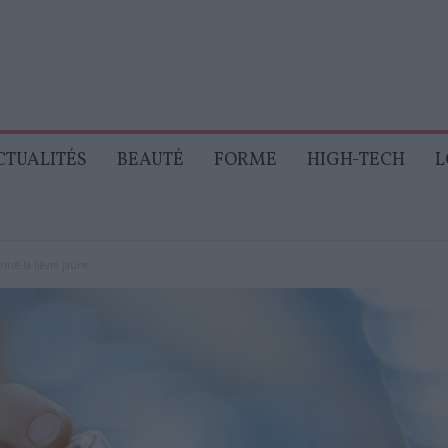
CTUALITÉS
BEAUTÉ
FORME
HIGH-TECH
L
ntre la fièvre jaune