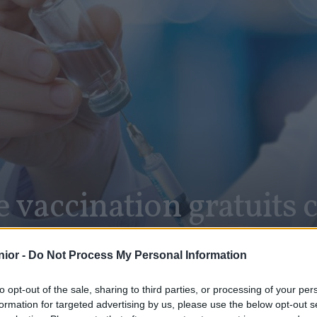
e vaccination gratuits 
ior -
Do Not Process My Personal Information
to opt-out of the sale, sharing to third parties, or processing of your per
formation for targeted advertising by us, please use the below opt-out s
SHARE
Facebook
Twitter