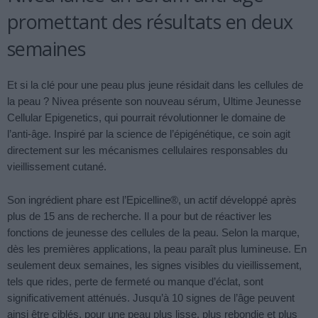
promettant des résultats en deux
semaines
Et si la clé pour une peau plus jeune résidait dans les cellules de
la peau ? Nivea présente son nouveau sérum, Ultime Jeunesse
Cellular Epigenetics, qui pourrait révolutionner le domaine de
l’anti-âge. Inspiré par la science de l’épigénétique, ce soin agit
directement sur les mécanismes cellulaires responsables du
vieillissement cutané.
Son ingrédient phare est l’Epicelline®, un actif développé après
plus de 15 ans de recherche. Il a pour but de réactiver les
fonctions de jeunesse des cellules de la peau. Selon la marque,
dès les premières applications, la peau paraît plus lumineuse. En
seulement deux semaines, les signes visibles du vieillissement,
tels que rides, perte de fermeté ou manque d’éclat, sont
significativement atténués. Jusqu’à 10 signes de l’âge peuvent
ainsi être ciblés, pour une peau plus lisse, plus rebondie et plus