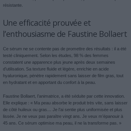
résistante.
Une efficacité prouvée et
l’enthousiasme de Faustine Bollaert
Ce sérum ne se contente pas de promettre des résultats : il a été
testé cliniquement. Selon les études, 98 % des femmes
constatent une apparence plus jeune après deux semaines
d’utilisation. Sa texture fluide et légère, enrichie en acide
hyaluronique, pénètre rapidement sans laisser de film gras, tout
en hydratant et en apportant du confort à la peau.
Faustine Bollaert, l’animatrice, a été séduite par cette innovation.
Elle explique : « Ma peau absorbe le produit très vite, sans laisser
de côté huileux ou gras… Je l’ai sentie plus uniformisée et plus
lissée. Je ne veux pas paraître vingt ans. Je veux m’épanouir à
45 ans. Ce sérum optimise ma peau, il ne la transforme pas. »