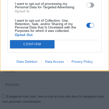
LEAVE A REPLY
I want to opt-out of processing my
Personal Data for Targeted Advertising.
Opted In
I want to opt-out of Collection, Use,
Retention, Sale, and/or Sharing of my
Personal Data that Is Unrelated with the
Purposes for which it was collected.
Opted Out
CONFIRM
Data Deletion
Data Access
Privacy Policy
Enregistrer mon nom, mon e-mail et mon site dans le navigateur pour
mon prochain commentaire.