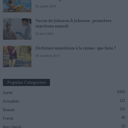
30 juillet 2019
Vaccin de Johnson & Johnson : premières
injections samedi
22 avril 2021
Déchirure musculaire à la cuisse : que faire ?
30 octobre 2017
Popular Categories
5493
Santé
112
Actualités
110
Beauté
49
Forme
33
Non classé