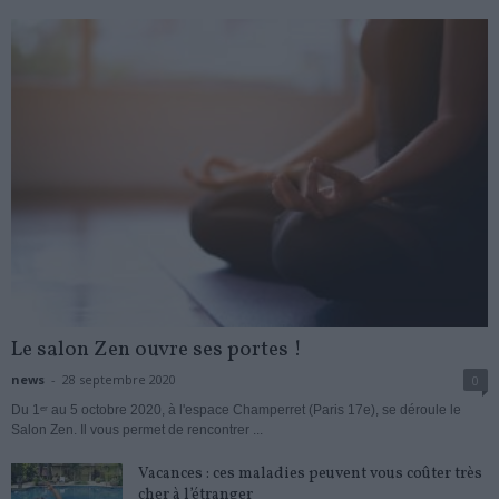
Le salon Zen ouvre ses portes !
news
-
28 septembre 2020
0
Du 1ᵉʳ au 5 octobre 2020, à l'espace Champerret (Paris 17e), se déroule le
Salon Zen. Il vous permet de rencontrer ...
Vacances : ces maladies peuvent vous coûter très
cher à l’étranger