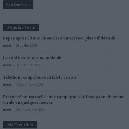
Popular Posts
Repas après 50 ans : le secret d’un cerveau plus vif dévoilé
news
-
29 juillet 2026
Le confinement rend maboule
news
-
30 octobre 2020
Téléthon : coup d’envoi à 18h45 ce soir
news
-
4 décembre 2020
Précarité menstruelle : une campagne sur Instagram devenue
virale en quelques heures
news
-
25 décembre 2020
My Favorites