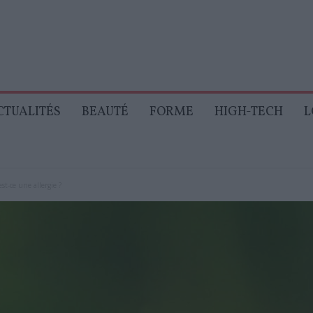
CTUALITÉS
BEAUTÉ
FORME
HIGH-TECH
L
t-ce une allergie ?