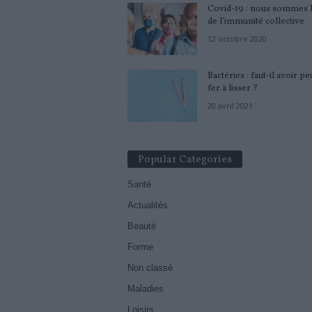
Covid-19 : nous sommes 
de l’immunité collective
12 octobre 2020
Bactéries : faut-il avoir pe
fer à lisser ?
20 avril 2021
Popular Categories
Santé
Actualités
Beauté
Forme
Non classé
Maladies
Loisirs