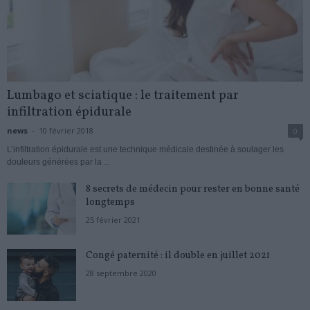
Lumbago et sciatique : le traitement par
infiltration épidurale
news
-
10 février 2018
0
L’infiltration épidurale est une technique médicale destinée à soulager les
douleurs générées par la ...
8 secrets de médecin pour rester en bonne santé
longtemps
25 février 2021
Congé paternité : il double en juillet 2021
28 septembre 2020