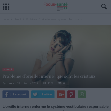
Home
Santé
Problème d’oreille interne : que sont les cristaux
SANTÉ
Problème d’oreille interne : que sont les cristaux
By
news
-
18 octobre 2017
1368
0
Facebook
Twitter
L’oreille interne renferme le système vestibulaire responsable