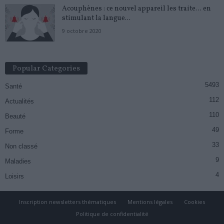
Acouphènes : ce nouvel appareil les traite… en
stimulant la langue...
9 octobre 2020
Popular Categories
5493
Santé
112
Actualités
110
Beauté
49
Forme
33
Non classé
9
Maladies
4
Loisirs
Inscription newsletters thématiques
Mentions légales
Cookies
Politique de confidentialité