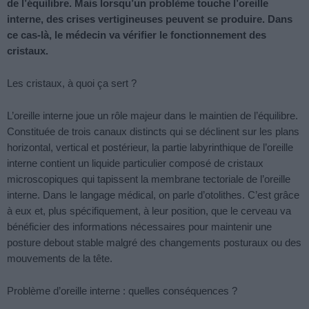
de l’équilibre. Mais lorsqu’un problème touche l’oreille
interne, des crises vertigineuses peuvent se produire. Dans
ce cas-là, le médecin va vérifier le fonctionnement des
cristaux.
Les cristaux, à quoi ça sert ?
L’oreille interne joue un rôle majeur dans le maintien de l’équilibre.
Constituée de trois canaux distincts qui se déclinent sur les plans
horizontal, vertical et postérieur, la partie labyrinthique de l’oreille
interne contient un liquide particulier composé de cristaux
microscopiques qui tapissent la membrane tectoriale de l’oreille
interne. Dans le langage médical, on parle d’otolithes. C’est grâce
à eux et, plus spécifiquement, à leur position, que le cerveau va
bénéficier des informations nécessaires pour maintenir une
posture debout stable malgré des changements posturaux ou des
mouvements de la tête.
Problème d’oreille interne : quelles conséquences ?