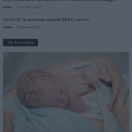
news
-
12 octobre 2022
Covid-19 : le nouveau variant XBB.1.5 arrive
news
-
16 janvier 2023
My Favorites