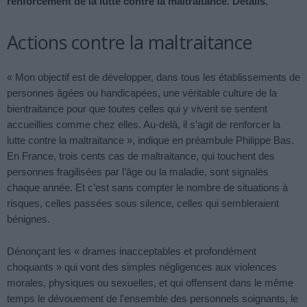
renforcement de la lutte contre la maltraitance. Détails.
Actions contre la maltraitance
« Mon objectif est de développer, dans tous les établissements de
personnes âgées ou handicapées, une véritable culture de la
bientraitance pour que toutes celles qui y vivent se sentent
accueillies comme chez elles. Au-delà, il s’agit de renforcer la
lutte contre la maltraitance », indique en préambule Philippe Bas.
En France, trois cents cas de maltraitance, qui touchent des
personnes fragilisées par l’âge ou la maladie, sont signalés
chaque année. Et c’est sans compter le nombre de situations à
risques, celles passées sous silence, celles qui sembleraient
bénignes.
Dénonçant les « drames inacceptables et profondément
choquants » qui vont des simples négligences aux violences
morales, physiques ou sexuelles, et qui offensent dans le même
temps le dévouement de l’ensemble des personnels soignants, le