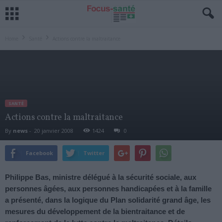
Home
Santé
Actions contre la maltraitance
SANTÉ
Actions contre la maltraitance
By
news
-
20 janvier 2008
1424
0
Facebook
Twitter
Philippe Bas, ministre délégué à la sécurité sociale, aux
personnes âgées, aux personnes handicapées et à la famille
a présenté, dans la logique du Plan solidarité grand âge, les
mesures du développement de la bientraitance et de