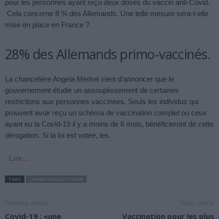
pour les personnes ayant reçu deux doses du vaccin anti-Covid.
Cela concerne 8 % des Allemands. Une telle mesure sera-t-elle
mise en place en France ?
28% des Allemands primo-vaccinés.
La chancelière Angela Merkel vient d’annoncer que le
gouvernement étudie un assouplissement de certaines
restrictions aux personnes vaccinées. Seuls les individus qui
prouvent avoir reçu un schéma de vaccination complet ou ceux
ayant eu la Covid-19 il y a moins de 6 mois, bénéficieront de cette
dérogation. Si la loi est votée, les
Lire…
TAGS
LASANTEAUQUOTIDIEN
Previous article
Next article
Covid-19 : «une
Vaccination pour les plus