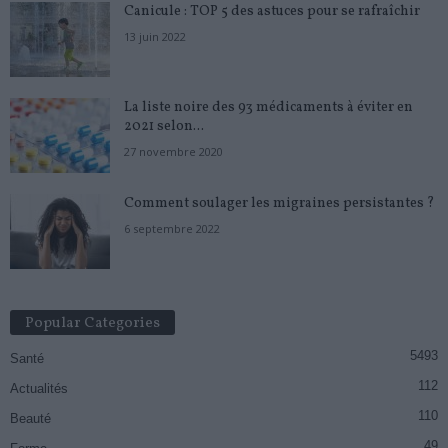
Canicule : TOP 5 des astuces pour se rafraîchir
13 juin 2022
La liste noire des 93 médicaments à éviter en
2021 selon...
27 novembre 2020
Comment soulager les migraines persistantes ?
6 septembre 2022
Popular Categories
5493
Santé
112
Actualités
110
Beauté
49