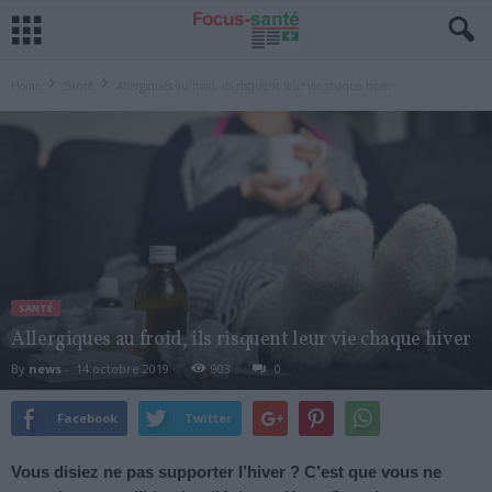
Home
Santé
Allergiques au froid, ils risquent leur vie chaque hiver
SANTÉ
Allergiques au froid, ils risquent leur vie chaque hiver
By
news
-
14 octobre 2019
903
0
Facebook
Twitter
Vous disiez ne pas supporter l’hiver ? C’est que vous ne