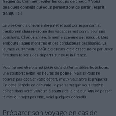
fréquents. Comment éviter les coups de chaud ? Voici
quelques conseils qui vous permettront de partir l’esprit
tranquille !
Le week-end à cheval entre juillet et août correspondant au
traditionnel
chassé-croisé
des vacances est connu pour ses
bouchons. Chaque année, le même scénario se reproduit. Des
embouteillages
monstres et des conducteurs désabusés. La
journée du
samedi 3 août
a d’ailleurs été classée
noire
par Bison
futé dans le sens des
départs
sur toute la France.
Pour ne pas être pris au piège dans d’interminables
bouchons
,
une solution : éviter les heures de
pointe
. Mais si vous ne
pouvez pas décaler votre départ, mieux vaut alors le
préparer
.
En cette période de
canicule
, le pire serait que vous restiez
coincé dans votre véhicule à souffrir de la chaleur. Afin de passer
le meilleur trajet possible, voici quelques
conseils
.
Préparer son voyage en cas de