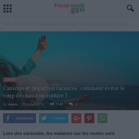
Home
Santé
Canicule et départ en vacances : comment éviter le coup de chaud...
SANTÉ
Canicule et départ en vacances : comment éviter le
coup de chaud en voiture ?
By
news
-
23 juillet 2019
1140
0
Facebook
Twitter
Lors des canicules, les malaises sur les routes sont