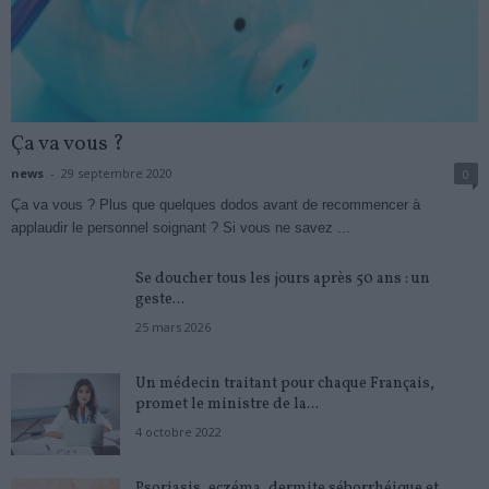
Ça va vous ?
news
-
29 septembre 2020
0
Ça va vous ? Plus que quelques dodos avant de recommencer à
applaudir le personnel soignant ? Si vous ne savez ...
Se doucher tous les jours après 50 ans : un
geste...
25 mars 2026
Un médecin traitant pour chaque Français,
promet le ministre de la...
4 octobre 2022
Psoriasis, eczéma, dermite séborrhéique et