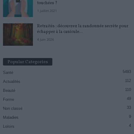
touchées ?
1 juillet 2021
Retraités : découvrez la randonnée secrète pour
échapper à la canicule...
4 juin 2026
Popular Categories
5493
Santé
112
Actualités
110
Beauté
49
Forme
33
Non classé
9
Maladies
4
Loisirs