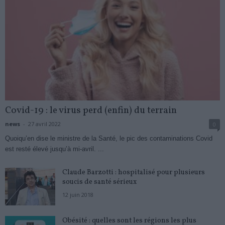
Covid-19 : le virus perd (enfin) du terrain
news
-
27 avril 2022
0
Quoiqu’en dise le ministre de la Santé, le pic des contaminations Covid
est resté élevé jusqu’à mi-avril. ...
Claude Barzotti : hospitalisé pour plusieurs
soucis de santé sérieux
12 juin 2018
Obésité : quelles sont les régions les plus