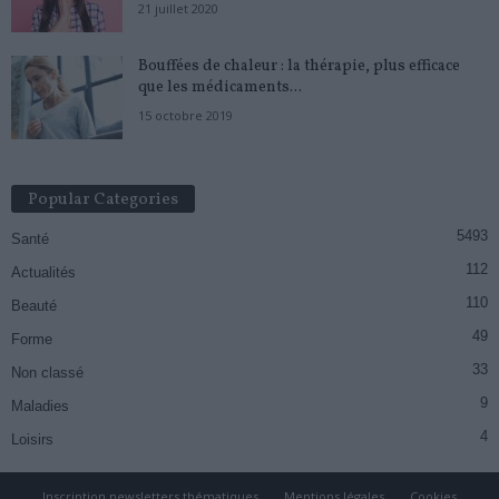
21 juillet 2020
Bouffées de chaleur : la thérapie, plus efficace
que les médicaments...
15 octobre 2019
Popular Categories
5493
Santé
112
Actualités
110
Beauté
49
Forme
33
Non classé
9
Maladies
4
Loisirs
Inscription newsletters thématiques
Mentions légales
Cookies