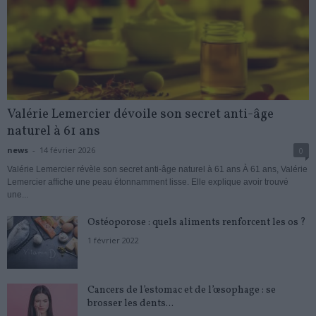
Valérie Lemercier dévoile son secret anti-âge
naturel à 61 ans
news
-
14 février 2026
0
Valérie Lemercier révèle son secret anti-âge naturel à 61 ans À 61 ans, Valérie
Lemercier affiche une peau étonnamment lisse. Elle explique avoir trouvé
une...
Ostéoporose : quels aliments renforcent les os ?
1 février 2022
Cancers de l’estomac et de l’œsophage : se
brosser les dents...