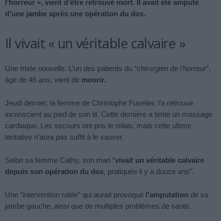
l’horreur », vient d’être retrouvé mort. Il avait été amputé
d’une jambe après une opération du dos.
Il vivait « un véritable calvaire »
Une triste nouvelle. L’un des patients du “chirurgien de l’horreur”,
âgé de 46 ans, vient de
mourir.
Jeudi dernier, la femme de Christophe Fuselier, l’a retrouvé
inconscient au pied de son lit. Cette dernière a tenté un massage
cardiaque. Les secours ont pris le relais, mais cette ultime
tentative n’aura pas suffit à le sauver.
Selon sa femme Cathy, son mari “
vivait un véritable calvaire
depuis son opération du dos
, pratiquée il y a douze ans”.
Une “intervention ratée” qui aurait provoqué
l’amputation
de sa
jambe gauche, ainsi que de multiples problèmes de santé.