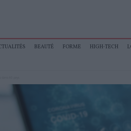
CTUALITÉS
BEAUTÉ
FORME
HIGH-TECH
L
ts dans 60 pays