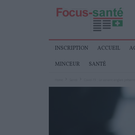
Focus-
Senior
INSCRIPTION
ACCUEIL
A
MINCEUR
SANTÉ
Home
Santé
Covid-19 : Le variant anglais présen