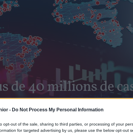
us de 40 millions de ca
ior -
Do Not Process My Personal Information
to opt-out of the sale, sharing to third parties, or processing of your per
formation for targeted advertising by us, please use the below opt-out s
SHARE
Facebook
Twitter