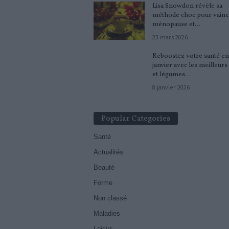
Lisa Snowdon révèle sa
méthode choc pour vaincr
ménopause et...
23 mars 2026
Reboostez votre santé en
janvier avec les meilleurs 
et légumes...
8 janvier 2026
Popular Categories
Santé
Actualités
Beauté
Forme
Non classé
Maladies
Loisirs