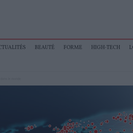
CTUALITÉS
BEAUTÉ
FORME
HIGH-TECH
L
s dans le monde