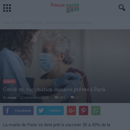
Home
Santé
Covid-19 : vaccination massive prévue à Paris
SANTÉ
Covid-19 : vaccination massive prévue à Paris
By
news
-
22 novembre 2020
625
0
Facebook
Twitter
La mairie de Paris se tient prêt à vacciner 30 à 40% de la