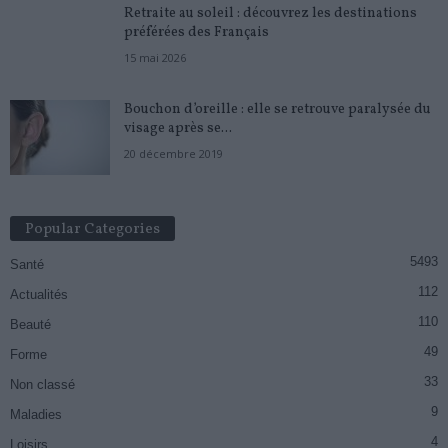
Retraite au soleil : découvrez les destinations
préférées des Français
15 mai 2026
Bouchon d’oreille : elle se retrouve paralysée du
visage après se...
20 décembre 2019
Popular Categories
5493
Santé
112
Actualités
110
Beauté
49
Forme
33
Non classé
9
Maladies
4
Loisirs