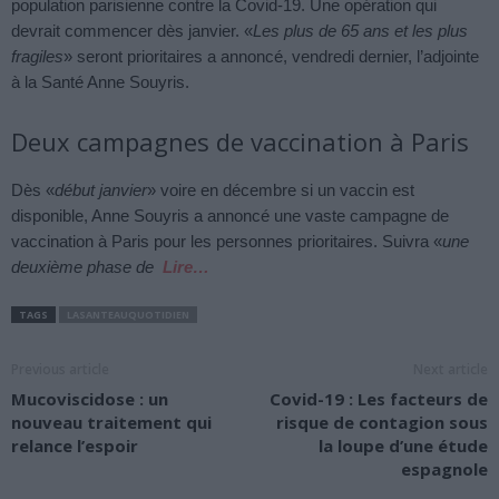
population parisienne contre la Covid-19. Une opération qui
devrait commencer dès janvier. «
Les plus de 65 ans et les plus
fragiles
» seront prioritaires a annoncé, vendredi dernier, l’adjointe
à la Santé Anne Souyris.
Deux campagnes de vaccination à Paris
Dès «
début janvier
» voire en décembre si un vaccin est
disponible, Anne Souyris a annoncé une vaste campagne de
vaccination à Paris pour les personnes prioritaires. Suivra «
une
deuxième phase de
Lire…
TAGS
LASANTEAUQUOTIDIEN
Previous article
Next article
Mucoviscidose : un
Covid-19 : Les facteurs de
nouveau traitement qui
risque de contagion sous
relance l’espoir
la loupe d’une étude
espagnole