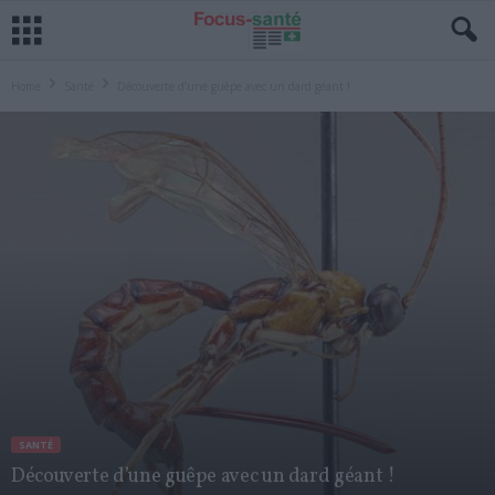
Home
Santé
Découverte d’une guêpe avec un dard géant !
SANTÉ
Découverte d’une guêpe avec un dard géant !