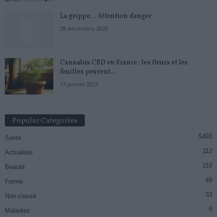
La grippe… Attention danger
28 décembre 2020
Cannabis CBD en France : les fleurs et les
feuilles peuvent...
13 janvier 2023
Popular Categories
5493
Santé
112
Actualités
110
Beauté
49
Forme
33
Non classé
9
Maladies