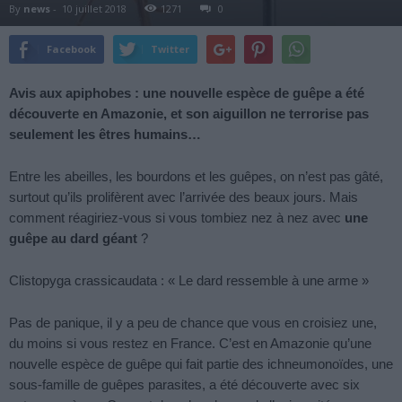
By
news
-
10 juillet 2018
1271
0
Facebook
Twitter
Avis aux apiphobes : une nouvelle espèce de guêpe a été
découverte en Amazonie, et son aiguillon ne terrorise pas
seulement les êtres humains…
Entre les abeilles, les bourdons et les guêpes, on n’est pas gâté,
surtout qu’ils prolifèrent avec l’arrivée des beaux jours. Mais
comment réagiriez-vous si vous tombiez nez à nez avec
une
guêpe au dard géant
?
Clistopyga crassicaudata : « Le dard ressemble à une arme »
Pas de panique, il y a peu de chance que vous en croisiez une,
du moins si vous restez en France. C’est en Amazonie qu’une
nouvelle espèce de guêpe qui fait partie des ichneumonoïdes, une
sous-famille de guêpes parasites, a été découverte avec six