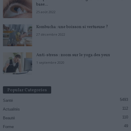
base...
25 août 2022
Kombucha : une boisson si vertueuse ?
27 décembre 2022
Anti-stress : zoom sur le yoga des yeux
1 septembre 2020
Popular Categories
5493
Santé
112
Actualités
110
Beauté
49
Forme