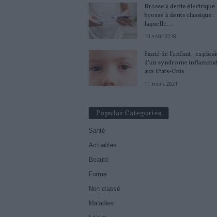
Brosse à dents électrique
brosse à dents classique :
laquelle...
14 août 2018
Santé de l’enfant : explos
d’un syndrome inflammat
aux Etats-Unis
11 mars 2021
Popular Categories
Santé
Actualités
Beauté
Forme
Non classé
Maladies