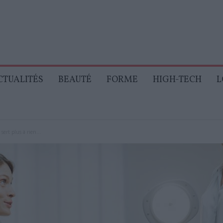
CTUALITÉS
BEAUTÉ
FORME
HIGH-TECH
L
sert plus à rien...