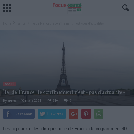
Home
Santé
Île-de-France : le confinement n’est «pas d’actualité»
SANTÉ
Île-de-France : le confinement n’est «pas d’actualité»
By
news
-
10 mars 2021
810
0
Facebook
Twitter
Les hôpitaux et les cliniques d’Ile-de-France déprogramment 40