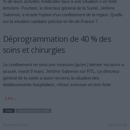
% de leurs activités médicales face à une situation «
en forte
tension
». Pourtant, le directeur général de la Santé, Jérôme
Salomon, a écarté l’option d’un confinement de la région. Quelle
est la situation sanitaire précise en Ile-de-France ?
Déprogrammation de 40 % des
soins et chirurgies
Le confinement ne sera une «
mesure
[qu’en ]
dernier recours
» a
assuré, mardi 9 mars, Jérôme Salomon sur RTL. Le directeur
général de la santé a aussi reconnu la situation des
établissements hospitaliers. «
Nous sommes en très forte
Lire…
TAGS
LASANTEAUQUOTIDIEN
Previous article
Next article