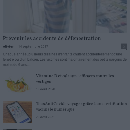
Prévenir les accidents de défenestration
olivier
-
14 septembre 2017
0
Chaque année, plusieurs dizaines d'enfants chutent accidentellement d'une
fenêtre ou d'un balcon. Les victimes sont majoritairement des petits garçons de
moins de 6 ans....
Vitamine D et calcium : efficaces contre les
vertiges
18 août 2020
TousAntiCovid : voyager grâce à une certification
vaccinale numérique
20 avril 2021