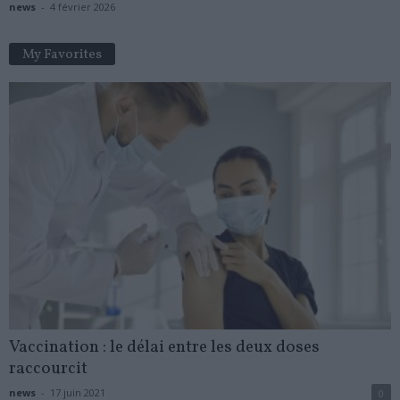
news
-
4 février 2026
My Favorites
Vaccination : le délai entre les deux doses
raccourcit
news
-
17 juin 2021
0