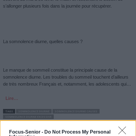
s’allonger plusieurs fois dans la journée pour récupérer.
La somnolence diurne, quelles causes ?
Le manque de sommeil constitue la principale cause de la
somnolence diurne. Les troubles du sommeil touchent d’ailleurs
de très nombreux Français et, notamment, les adolescents qui…
Lire…
TAGS
SOMNOLENCE DIURNE
SOMNOLENCE DIURNE CAUSES
SOMNOLENCE DIURNE EXCESSIVE
Previous article
Next article
Focus-Senior -
Do Not Process My Personal