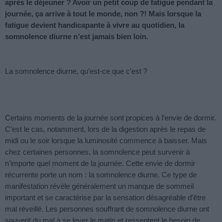
après le déjeuner ? Avoir un petit coup de fatigue pendant la
journée, ça arrive à tout le monde, non ?! Mais lorsque la
fatigue devient handicapante à vivre au quotidien, la
somnolence diurne n’est jamais bien loin.
La somnolence diurne, qu’est-ce que c’est ?
Certains moments de la journée sont propices à l’envie de dormir.
C’est le cas, notamment, lors de la digestion après le repas de
midi ou le soir lorsque la luminosité commence à baisser. Mais
chez certaines personnes, la somnolence peut survenir à
n’importe quel moment de la journée. Cette envie de dormir
récurrente porte un nom : la somnolence diurne. Ce type de
manifestation révèle généralement un manque de sommeil
important et se caractérise par la sensation désagréable d’être
mal réveillé. Les personnes souffrant de somnolence diurne ont
souvent du mal à se lever le matin et ressentent le besoin de