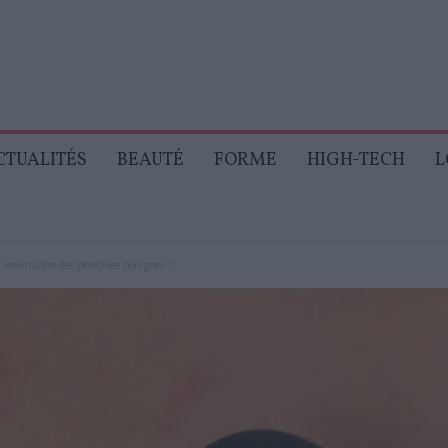
CTUALITÉS
BEAUTÉ
FORME
HIGH-TECH
L
 reconnaître des pétéchies bénignes ?