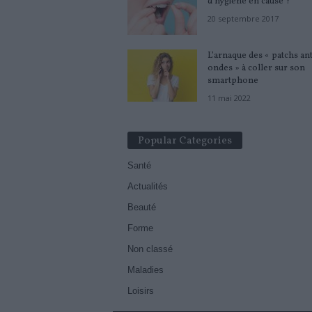
d’hygiène en cause ?
20 septembre 2017
L’arnaque des « patchs ant
ondes » à coller sur son
smartphone
11 mai 2022
Popular Categories
Santé
Actualités
Beauté
Forme
Non classé
Maladies
Loisirs