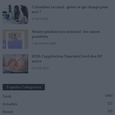
Calendrier vaccinal : qu’est-ce qui change pour
moi ?
27 avril 2022
Mourir pendant son sommeil : les causes
possibles
1 décembre 2020
KYSS: l’application TousAntiCovid des IST
arrive
27 août 2022
Popular Categories
5493
Santé
112
Actualités
110
Beauté