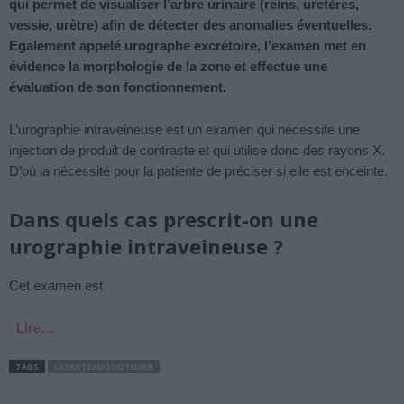
qui permet de visualiser l’arbre urinaire (reins, uretères,
vessie, urètre) afin de détecter des anomalies éventuelles.
Egalement appelé urographe excrétoire, l’examen met en
évidence la morphologie de la zone et effectue une
évaluation de son fonctionnement.
L’urographie intraveineuse est un examen qui nécessite une
injection de produit de contraste et qui utilise donc des rayons X.
D’où la nécessité pour la patiente de préciser si elle est enceinte.
Dans quels cas prescrit-on une
urographie intraveineuse ?
Cet examen est
Lire…
TAGS
LASANTEAUQUOTIDIEN