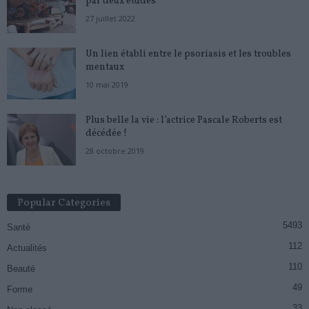
par deux études
27 juillet 2022
Un lien établi entre le psoriasis et les troubles
mentaux
10 mai 2019
Plus belle la vie : l’actrice Pascale Roberts est
décédée !
28 octobre 2019
Popular Categories
5493
Santé
112
Actualités
110
Beauté
49
Forme
33