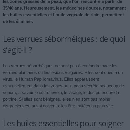
les zones grasses de la peau, que l’on rencontre à partir de
35/40 ans. Heureusement, les médecines douces, notamment
les huiles essentielles et l’huile végétale de ricin, permettent
de les éliminer.
Les verrues séborrhéiques : de quoi
s’agit-il ?
Les verrues séborrhéiques ne sont pas à confondre avec les
verrues plantaires ou les lésions vulgaires. Elles sont dues à un
virus, le Human Papillomavirus. Elles apparaissent
essentiellement dans les zones où la peau sécrète beaucoup de
sébum, à savoir le cuir chevelu, le visage, le dos ou encore la
poitrine. Si elles sont bénignes, elles n’en sont pas moins
disgracieuses, aussi doivent-elles être traitées au plus vite.
Les huiles essentielles pour soigner