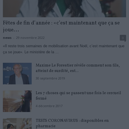
Fêtes de fin d’année : «c’est maintenant que ça se
joue...
news
-
29 novembre 2022
0
«Il reste trois semaines de mobilisation avant Noël, c’est maintenant que
ça se joue». Le ministère de la ...
Maxime Le Forestier révèle comment son fils,
atteint de surdité, est...
30 septembre 2019
Les 7 choses qui se passent une fois le cercueil
fermé
4 décembre 2017
TESTS CORONAVIRUS : disponibles en
pharmacie