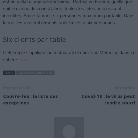
est en « état d’urgence sanitaire». Partout en France, quelle que
soit le niveau de zone d’alerte, toutes les fêtes privées sont
interdites. Au restaurant, six personnes maximum par table. Dans
la rue, les rassemblements sont limités à six personnes.
Six clients par table
Cette règle s’applique au restaurant et chez soi. Même si, dans la
sphère
Lire…
TAGS
LASANTEAUQUOTIDIEN
Previous article
Next article
Couvre-feu : la liste des
Covid-19 : le virus peut
exceptions
rendre sourd