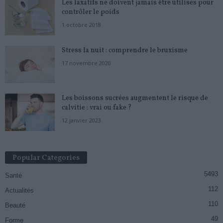
Les laxatifs ne doivent jamais être utilisés pour
contrôler le poids
1 octobre 2018
Stress la nuit : comprendre le bruxisme
17 novembre 2020
Les boissons sucrées augmentent le risque de
calvitie : vrai ou fake ?
12 janvier 2023
Popular Categories
5493
Santé
112
Actualités
110
Beauté
49
Forme