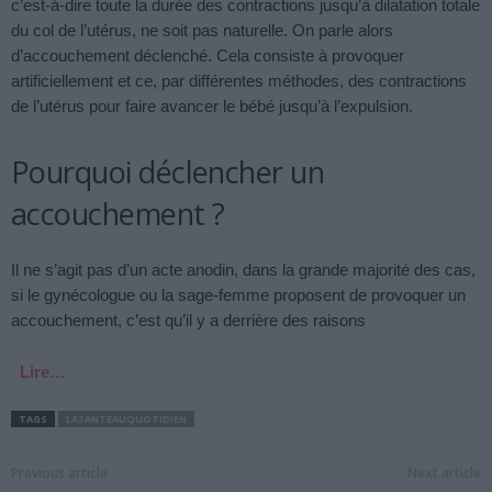
c’est-à-dire toute la durée des contractions jusqu’à dilatation totale
du col de l’utérus, ne soit pas naturelle. On parle alors
d’accouchement déclenché. Cela consiste à provoquer
artificiellement et ce, par différentes méthodes, des contractions
de l’utérus pour faire avancer le bébé jusqu’à l’expulsion.
Pourquoi déclencher un
accouchement ?
Il ne s’agit pas d’un acte anodin, dans la grande majorité des cas,
si le gynécologue ou la sage-femme proposent de provoquer un
accouchement, c’est qu’il y a derrière des raisons
Lire…
TAGS
LASANTEAUQUOTIDIEN
Previous article
Next article