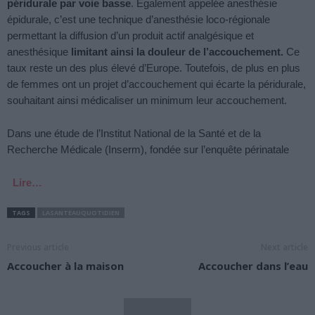
péridurale par voie basse
. Egalement appelée anesthésie
épidurale, c’est une technique d’anesthésie loco-régionale
permettant la diffusion d’un produit actif analgésique et
anesthésique
limitant ainsi la douleur de l’accouchement.
Ce
taux reste un des plus élevé d’Europe. Toutefois, de plus en plus
de femmes ont un projet d’accouchement qui écarte la péridurale,
souhaitant ainsi médicaliser un minimum leur accouchement.
Dans une étude de l’Institut National de la Santé et de la
Recherche Médicale (Inserm), fondée sur l’enquête périnatale
Lire…
TAGS
LASANTEAUQUOTIDIEN
Previous article
Next article
Accoucher à la maison
Accoucher dans l’eau