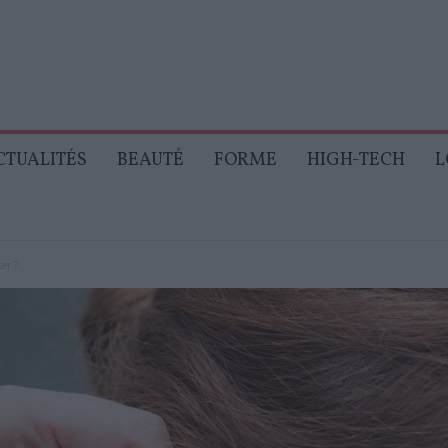
CTUALITÉS
BEAUTÉ
FORME
HIGH-TECH
L
er ?