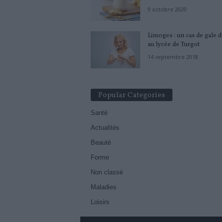
9 octobre 2020
Limoges : un cas de gale d
au lycée de Turgot
14 septembre 2018
Popular Categories
Santé
Actualités
Beauté
Forme
Non classé
Maladies
Loisirs