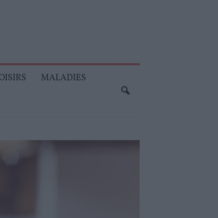
OISIRS
MALADIES