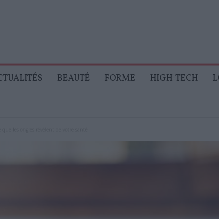
CTUALITÉS
BEAUTÉ
FORME
HIGH-TECH
L
 que les ongles révèlent de votre santé