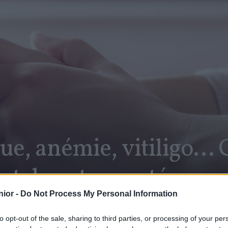
ue, anémie, vitiligo… 
nt de votre santé
ior -
Do Not Process My Personal Information
to opt-out of the sale, sharing to third parties, or processing of your per
SHARE
Facebook
Twitter