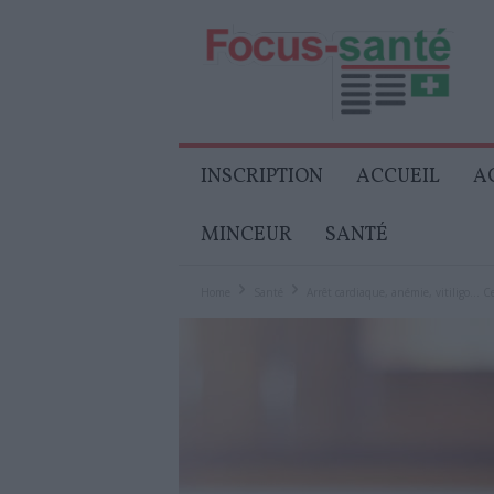
Focus-
Senior
INSCRIPTION
ACCUEIL
A
MINCEUR
SANTÉ
Home
Santé
Arrêt cardiaque, anémie, vitiligo… Ce