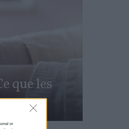
Ce que les
sonal or