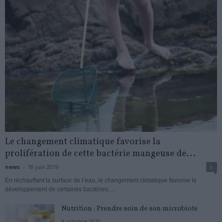
Le changement climatique favorise la
prolifération de cette bactérie mangeuse de...
news
-
18 juin 2019
0
En réchauffant la surface de l’eau, le changement climatique favorise le
développement de certaines bactéries, ...
Nutrition : Prendre soin de son microbiote
9 octobre 2020