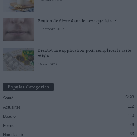
Bouton de fièvre dans le nez : que faire ?
30 octobre 2017
Bientôt une application pour remplacer la carte
vitale
26 avril 2019
Popular Categories
5493
Santé
112
Actualités
110
Beauté
49
Forme
33
Non classé