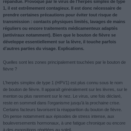
répandue. Provoqué par le virus de l’herpès simplex de type
1, il est extrêmement contagieux. Il est donc nécessaire de
prendre certaines précautions pour éviter tout risque de
transmission : contacts physiques limités, lavages de mains
réguliers ou encore traitements médicamenteux adaptés
(antiviraux notamment). Bien que le bouton de fièvre se
développe essentiellement sur la lèvre, il touche parfois
d’autres parties du visage. Explications.
Quelles sont les zones principalement touchées par le bouton de
fièvre ?
L’herpès simplex de type 1 (HPV1) est plus connu sous le nom
de bouton de fièvre. Il apparaît généralement sur les lèvres, sur le
menton ou plus rarement sur le nez. Le virus, une fois déclaré,
reste en sommeil dans l’organisme jusqu’à la prochaine crise.
Certains facteurs favorisent la réapparition du bouton de fièvre.
On pense notamment aux épisodes de stress intense, aux
bouleversements hormonaux, à une fatigue chronique ou encore
à des expositions répétées au soleil.