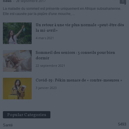
news
-
28 septembre 2017
0
La maladie du sommeil est présente uniquement en Afrique subsaharienne.
Elle est causée par la piqûre d'une mouche, ...
Un retour à une vie plus normale «peut-être dès
la mi-avril»
4 mars 2021
Sommeil des seniors : 3 conseils pour bien
dormir
22 septembre 2021
Covid-19 : Pékin menace de « contre-mesures »
3 janvier 2023
Popular Categories
5493
Santé