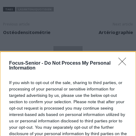
TAGS
LASANTEAUQUOTIDIEN
Previous article
Next article
Ostéodensitométrie
Artériographie
Focus-Senior -
Do Not Process My Personal
Information
news
If you wish to opt-out of the sale, sharing to third parties, or
processing of your personal or sensitive information for
targeted advertising by us, please use the below opt-out
RELATED ARTICLES
MORE FROM AUTHOR
section to confirm your selection. Please note that after your
opt-out request is processed you may continue seeing
interest-based ads based on personal information utilized by
us or personal information disclosed to third parties prior to
your opt-out. You may separately opt-out of the further
disclosure of your personal information by third parties on the