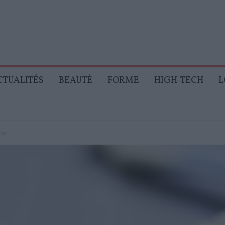
CTUALITÉS
BEAUTÉ
FORME
HIGH-TECH
L
nce