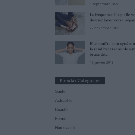
8 septembre 2022
La fréquence à laquelle v
devriez laver votre pyja
27 novembre 2020
Elle souffre d’un syndro
la rend hypersensible aux
bruits de...
16 janvier 2019
Popular Categories
Santé
Actualités
Beauté
Forme
Non classé