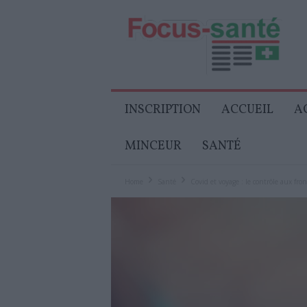
Focus-
Senior
INSCRIPTION
ACCUEIL
A
MINCEUR
SANTÉ
Home
Santé
Covid et voyage : le contrôle aux fron