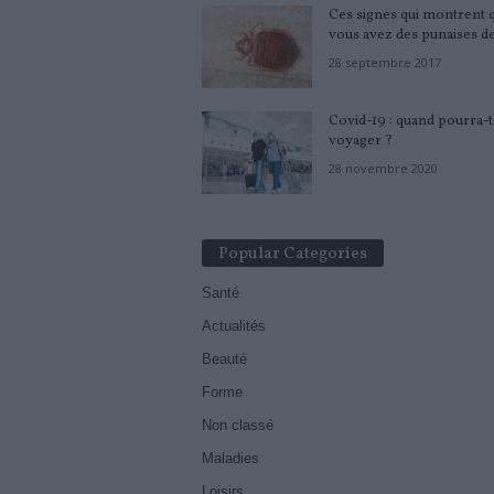
Ces signes qui montrent 
vous avez des punaises de l
28 septembre 2017
Covid-19 : quand pourra-
voyager ?
28 novembre 2020
Popular Categories
Santé
Actualités
Beauté
Forme
Non classé
Maladies
Loisirs