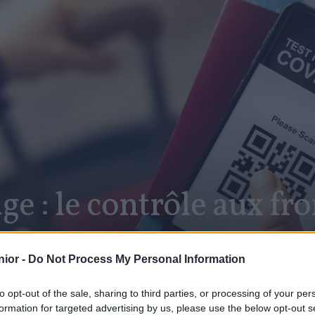
ge : le contrôle aux fro
ior -
Do Not Process My Personal Information
to opt-out of the sale, sharing to third parties, or processing of your per
formation for targeted advertising by us, please use the below opt-out s
SHARE
Facebook
Twitter