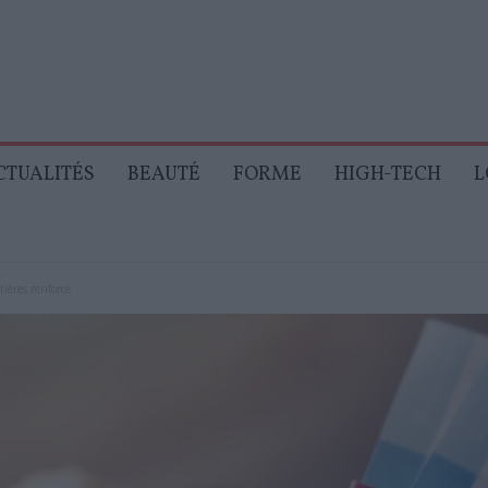
CTUALITÉS
BEAUTÉ
FORME
HIGH-TECH
L
tières renforcé