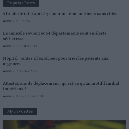
Popular Posts
5 fonds de teint anti-âge pour un teint lumineux sans rides
news
-
5 juin 2026
La canicule revient et 64 départements sont en alerte
sécheresse
news
-
17 juillet 2019
Hôpital : tentes à l’extérieur pour trier les patients aux
urgences
news
-
7 février 2022
Attestations de déplacement : qu’est-ce qu’un motif familial
impérieux ?
news
-
9 novembre 2020
My Favorites