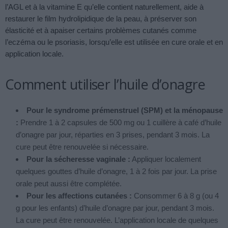
l’AGL et à la vitamine E qu’elle contient naturellement, aide à
restaurer le film hydrolipidique de la peau, à préserver son
élasticité et à apaiser certains problèmes cutanés comme
l’eczéma ou le psoriasis, lorsqu’elle est utilisée en cure orale et en
application locale.
Comment utiliser l’huile d’onagre
Pour le syndrome prémenstruel (SPM) et la ménopause
:
Prendre 1 à 2 capsules de 500 mg ou 1 cuillère à café d’huile
d’onagre par jour, réparties en 3 prises, pendant 3 mois. La
cure peut être renouvelée si nécessaire.
Pour la sécheresse vaginale :
Appliquer localement
quelques gouttes d’huile d’onagre, 1 à 2 fois par jour. La prise
orale peut aussi être complétée.
Pour les affections cutanées :
Consommer 6 à 8 g (ou 4
g pour les enfants) d’huile d’onagre par jour, pendant 3 mois.
La cure peut être renouvelée. L’application locale de quelques