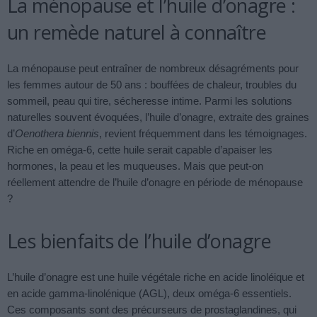
La ménopause et l’huile d’onagre :
un remède naturel à connaître
La ménopause peut entraîner de nombreux désagréments pour
les femmes autour de 50 ans : bouffées de chaleur, troubles du
sommeil, peau qui tire, sécheresse intime. Parmi les solutions
naturelles souvent évoquées, l’huile d’onagre, extraite des graines
d’
Oenothera biennis
, revient fréquemment dans les témoignages.
Riche en oméga-6, cette huile serait capable d’apaiser les
hormones, la peau et les muqueuses. Mais que peut-on
réellement attendre de l’huile d’onagre en période de ménopause
?
Les bienfaits de l’huile d’onagre
L’huile d’onagre est une huile végétale riche en acide linoléique et
en acide gamma-linolénique (AGL), deux oméga-6 essentiels.
Ces composants sont des précurseurs de prostaglandines, qui