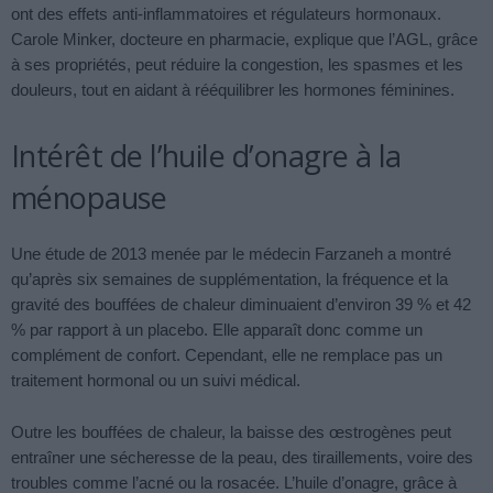
ont des effets anti-inflammatoires et régulateurs hormonaux.
Carole Minker, docteure en pharmacie, explique que l’AGL, grâce
à ses propriétés, peut réduire la congestion, les spasmes et les
douleurs, tout en aidant à rééquilibrer les hormones féminines.
Intérêt de l’huile d’onagre à la
ménopause
Une étude de 2013 menée par le médecin Farzaneh a montré
qu’après six semaines de supplémentation, la fréquence et la
gravité des bouffées de chaleur diminuaient d’environ 39 % et 42
% par rapport à un placebo. Elle apparaît donc comme un
complément de confort. Cependant, elle ne remplace pas un
traitement hormonal ou un suivi médical.
Outre les bouffées de chaleur, la baisse des œstrogènes peut
entraîner une sécheresse de la peau, des tiraillements, voire des
troubles comme l’acné ou la rosacée. L’huile d’onagre, grâce à