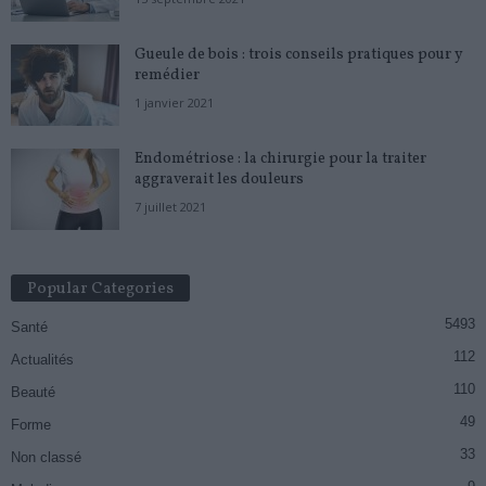
Gueule de bois : trois conseils pratiques pour y
remédier
1 janvier 2021
Endométriose : la chirurgie pour la traiter
aggraverait les douleurs
7 juillet 2021
Popular Categories
5493
Santé
112
Actualités
110
Beauté
49
Forme
33
Non classé