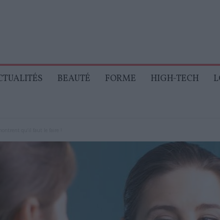
CTUALITÉS
BEAUTÉ
FORME
HIGH-TECH
L
ontrent qu’il faut le faire !