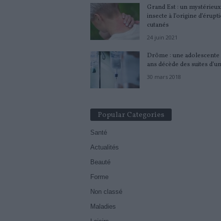
Grand Est : un mystérieux
insecte à l’origine d’érupt
cutanés
24 juin 2021
Drôme : une adolescente 
ans décède des suites d’un
30 mars 2018
Popular Categories
Santé
Actualités
Beauté
Forme
Non classé
Maladies