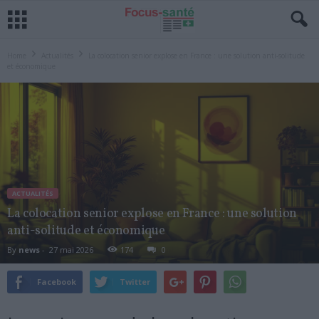
Home
Actualités
La colocation senior explose en France : une solution anti-solitude
et économique
ACTUALITÉS
La colocation senior explose en France : une solution
anti-solitude et économique
By
news
-
27 mai 2026
174
0
Facebook
Twitter