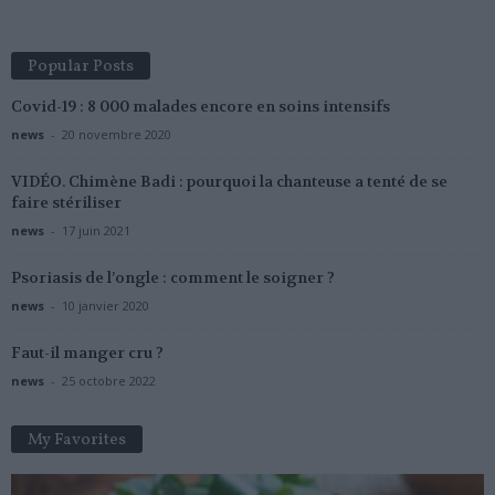
Popular Posts
Covid-19 : 8 000 malades encore en soins intensifs
news
-
20 novembre 2020
VIDÉO. Chimène Badi : pourquoi la chanteuse a tenté de se
faire stériliser
news
-
17 juin 2021
Psoriasis de l’ongle : comment le soigner ?
news
-
10 janvier 2020
Faut-il manger cru ?
news
-
25 octobre 2022
My Favorites