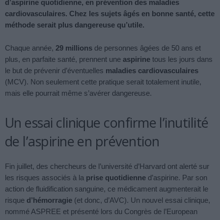
d’aspirine quotidienne, en prévention des maladies
cardiovasculaires. Chez les sujets âgés en bonne santé, cette
méthode serait plus dangereuse qu’utile.
Chaque année,
29 millions
de personnes âgées de 50 ans et
plus, en parfaite santé, prennent une
aspirine
tous les jours dans
le but de prévenir d’éventuelles
maladies cardiovasculaires
(MCV). Non seulement cette pratique serait totalement inutile,
mais elle pourrait même s’avérer dangereuse.
Un essai clinique confirme l’inutilité
de l’aspirine en prévention
Fin juillet, des chercheurs de l’université d’Harvard ont alerté sur
les risques associés à la
prise quotidienne
d’aspirine. Par son
action de fluidification sanguine, ce médicament augmenterait le
risque
d’hémorragie
(et donc, d’AVC). Un nouvel essai clinique,
nommé ASPREE et présenté lors du Congrès de l’European