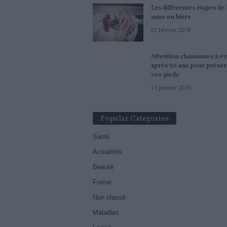
Les différentes étapes de 
mise en bière
22 février 2018
Attention chaussures à év
après 50 ans pour préser
vos pieds
17 janvier 2026
Popular Categories
Santé
Actualités
Beauté
Forme
Non classé
Maladies