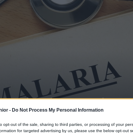
connaître les premier
ior -
Do Not Process My Personal Information
to opt-out of the sale, sharing to third parties, or processing of your per
formation for targeted advertising by us, please use the below opt-out s
SHARE
Facebook
Twitter