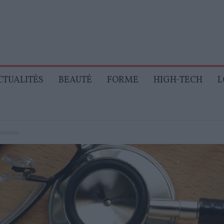
CTUALITÉS
BEAUTÉ
FORME
HIGH-TECH
L
ymptômes