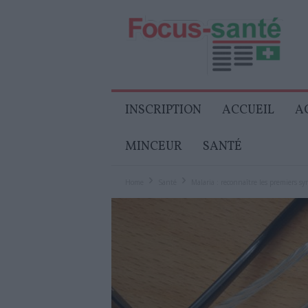
Focus-
Senior
INSCRIPTION
ACCUEIL
A
MINCEUR
SANTÉ
Home
Santé
Malaria : reconnaître les premiers s