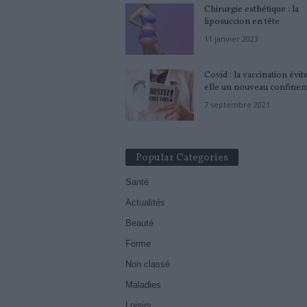
Chirurgie esthétique : la
liposuccion en tête
11 janvier 2023
Covid : la vaccination évit
elle un nouveau confine
7 septembre 2021
Popular Categories
Santé
Actualités
Beauté
Forme
Non classé
Maladies
Loisirs