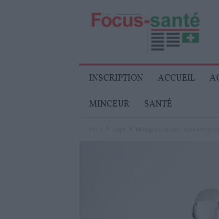
Focus-
Senior
INSCRIPTION
ACCUEIL
A
MINCEUR
SANTÉ
Home
Santé
Ménage au naturel : comment fabriqu