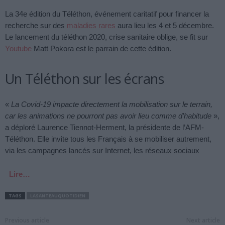
La 34e édition du Téléthon, événement caritatif pour financer la
recherche sur des
maladies rares
aura lieu les 4 et 5 décembre.
Le lancement du téléthon 2020, crise sanitaire oblige, se fit sur
Youtube
Matt Pokora est le parrain de cette édition.
Un Téléthon sur les écrans
«
La Covid-19 impacte directement la mobilisation sur le terrain,
car les animations ne pourront pas avoir lieu comme d’habitude
»,
a déploré Laurence Tiennot-Herment, la présidente de l’AFM-
Téléthon. Elle invite tous les Français à se mobiliser autrement,
via les campagnes lancés sur Internet, les réseaux sociaux
Lire…
TAGS
LASANTEAUQUOTIDIEN
Previous article
Next article