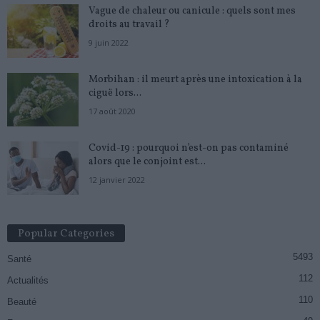
Vague de chaleur ou canicule : quels sont mes
droits au travail ?
9 juin 2022
Morbihan : il meurt après une intoxication à la
ciguë lors...
17 août 2020
Covid-19 : pourquoi n’est-on pas contaminé
alors que le conjoint est...
12 janvier 2022
Popular Categories
5493
Santé
112
Actualités
110
Beauté