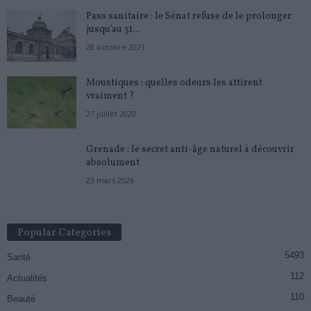
Pass sanitaire : le Sénat refuse de le prolonger
jusqu’au 31...
28 octobre 2021
Moustiques : quelles odeurs les attirent
vraiment ?
27 juillet 2020
Grenade : le secret anti-âge naturel à découvrir
absolument
23 mars 2026
Popular Categories
5493
Santé
112
Actualités
110
Beauté