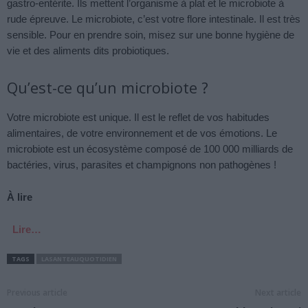
gastro-entérite. Ils mettent l’organisme à plat et le microbiote à
rude épreuve. Le microbiote, c’est votre flore intestinale. Il est très
sensible. Pour en prendre soin, misez sur une bonne hygiène de
vie et des aliments dits probiotiques.
Qu’est-ce qu’un microbiote ?
Votre microbiote est unique. Il est le reflet de vos habitudes
alimentaires, de votre environnement et de vos émotions. Le
microbiote est un écosystème composé de 100 000 milliards de
bactéries, virus, parasites et champignons non pathogènes !
À lire
Lire…
TAGS
LASANTEAUQUOTIDIEN
Previous article
Next article